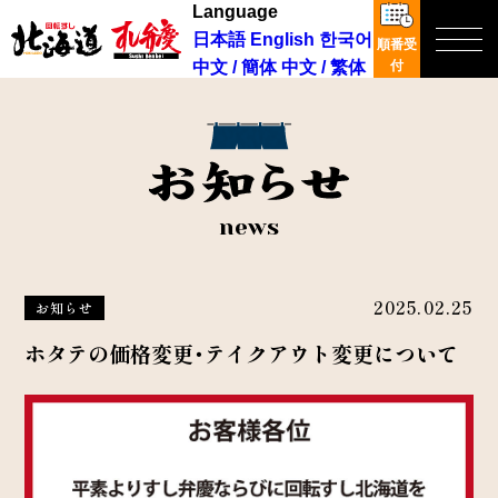
Language
日本語
English
한국어
順番受
中文 / 簡体
中文 / 繁体
付
news
2025.02.25
お知らせ
ホタテの価格変更・テイクアウト変更について