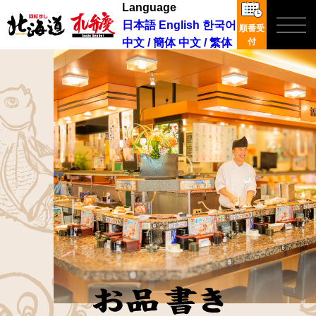
Language
日本語
English
한국어
順番受
中文 / 簡体
中文 / 繁体
付