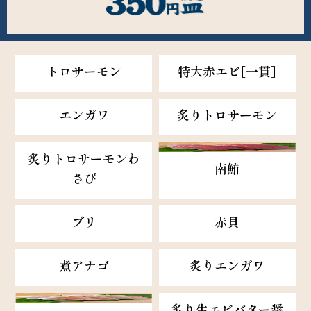
トロサーモン
特大赤エビ[一貫]
エンガワ
炙りトロサーモン
炙りトロサーモンわ
南鮪
さび
ブリ
赤貝
煮アナゴ
炙りエンガワ
炙り生エビバター醤