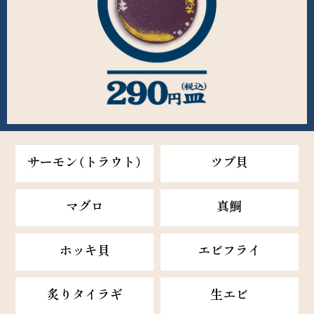
サーモン（トラウト）
ツブ貝
マグロ
真鯛
ホッキ貝
エビフライ
炙りタイラギ
生エビ