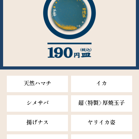
天然ハマチ
イカ
シメサバ
超〈特製〉厚焼玉子
揚げナス
ヤリイカ姿