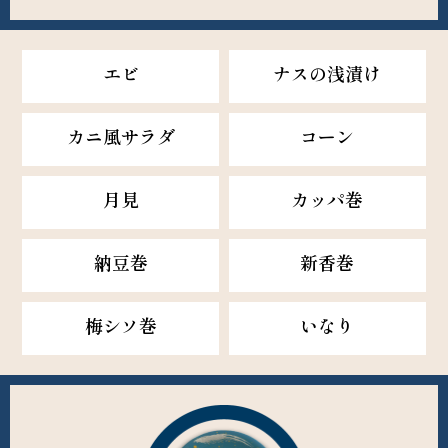
エビ
ナスの浅漬け
カニ風サラダ
コーン
月見
カッパ巻
納豆巻
新香巻
梅シソ巻
いなり