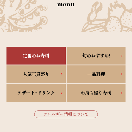
menu
定番のお寿司
旬のおすすめ!
人気三貫盛り
一品料理
デザート・ドリンク
お持ち帰り寿司
アレルギー情報について