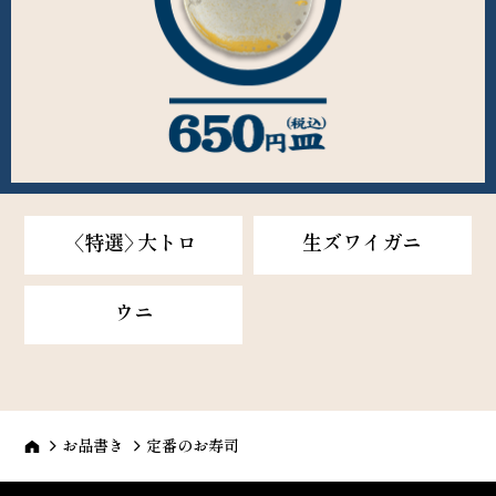
〈特選〉大トロ
生ズワイガニ
ウニ
お品書き
定番のお寿司