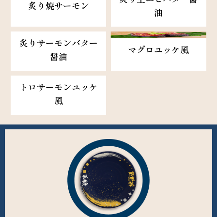
炙り焼サーモン
油
炙りサーモンバター
マグロユッケ風
醤油
トロサーモンユッケ
風