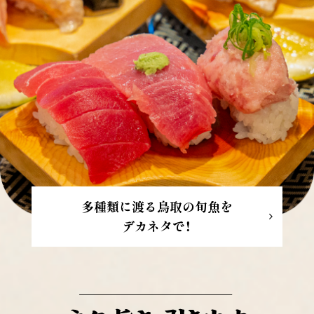
多種類に渡る鳥取の旬魚を
デカネタで！