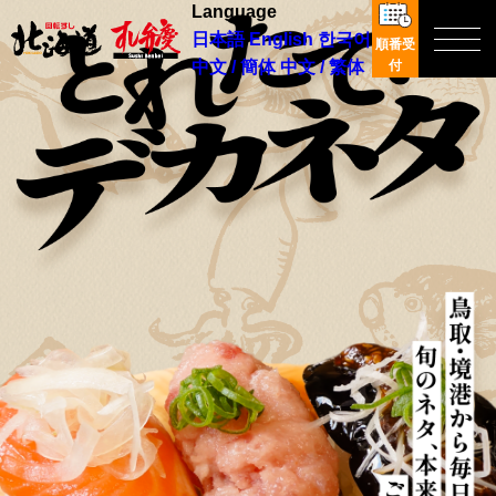
Language
日本語
English
한국어
順番受
中文 / 簡体
中文 / 繁体
付